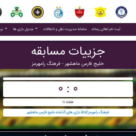
(current)
(current)
ثبت نام اهالی رسانه
سامانه مدیریت نقل و انتقالات
جدول بازی ها
برنامه بازی ها
جزییات مسابقه
خليج فارس ماهشهر - فرهنگ رامهرمز
۰ : ۰
هفته ۱۱
بازی های گذشته خليج فارس ماهشهر And فرهنگ رامهرمز