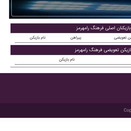
بازیکنان اصلی فرهنگ رامهرمز
کن تعویضی
پیراهن
نام بازیکن
ازیکن تعویضی فرهنگ رامهرمز
نام بازیکن
Cop