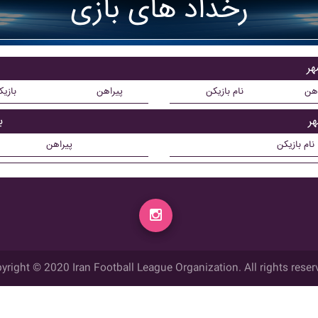
رخداد های بازی
هر
اهن
نام بازیکن
پیراهن
بازی
ر
ب
نام بازیکن
پیراهن
yright © 2020 Iran Football League Organization. All rights reser