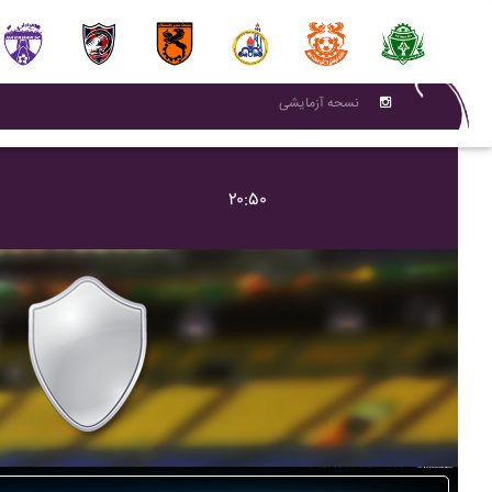
نسحه آزمایشی
۲۰:۵۰