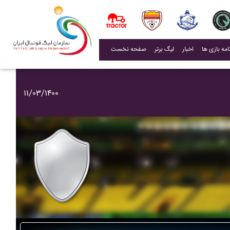
(current)
اخبار
لیگ برتر
صفحه نخست
۱۱/۰۳/۱۴۰۰