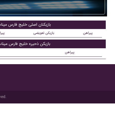
بازیکنان اصلی خليج فارس مينا
پیراهن
بازیکن تعویضی
پیر
بازیکن ذحیره خليج فارس مينا
پیراهن
ved.