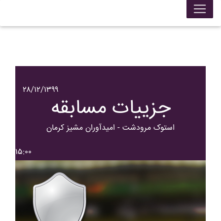
۲۸/۱۲/۱۳۹۹
جزییات مسابقه
استوک مرودشت - اميدآوران مشيز کرمان
۱۵:۰۰