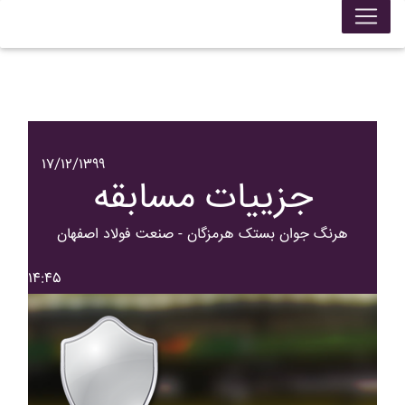
۱۷/۱۲/۱۳۹۹
جزییات مسابقه
هرنگ جوان بستک هرمزگان - صنعت فولاد اصفهان
۱۴:۴۵