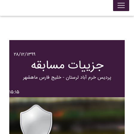
۲۸/۱۲/۱۳۹۹
جزییات مسابقه
پرديس خرم آباد لرستان - خليج فارس ماهشهر
۱۵:۱۵