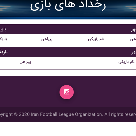
رخداد های بازی
هر
باز
اهن
نام بازیکن
پیراهن
بازی
ر
بازی
نام بازیکن
پیراهن
yright © 2020 Iran Football League Organization. All rights reser