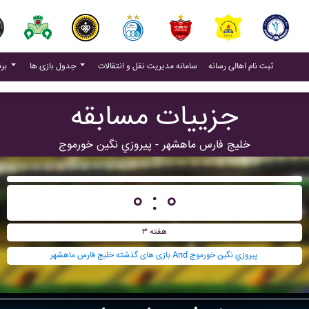
(current)
(current)
ثبت نام اهالی رسانه
سامانه مدیریت نقل و انتقالات
جدول بازی ها
برنامه بازی ها
جزییات مسابقه
خليج فارس ماهشهر - پيروزي نگين خورموج
۰ : ۰
هفته ۳
بازی های گذشته خليج فارس ماهشهر And پيروزي نگين خورموج