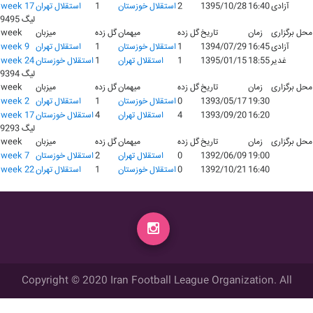
آزادی
16:40
1395/10/28
2
استقلال خوزستان
1
استقلال تهران
week 17
لیگ 9495
محل برگزاری
زمان
تاریخ
گل زده
میهمان
گل زده
میزبان
week
آزادی
16:45
1394/07/29
1
استقلال خوزستان
1
استقلال تهران
week 9
غدیر
18:55
1395/01/15
1
استقلال تهران
1
استقلال خوزستان
week 24
لیگ 9394
محل برگزاری
زمان
تاریخ
گل زده
میهمان
گل زده
میزبان
week
19:30
1393/05/17
0
استقلال خوزستان
1
استقلال تهران
week 2
16:20
1393/09/20
4
استقلال تهران
4
استقلال خوزستان
week 17
لیگ 9293
محل برگزاری
زمان
تاریخ
گل زده
میهمان
گل زده
میزبان
week
19:00
1392/06/09
0
استقلال تهران
2
استقلال خوزستان
week 7
16:40
1392/10/21
0
استقلال خوزستان
1
استقلال تهران
week 22
Copyright © 2020 Iran Football League Organization. All