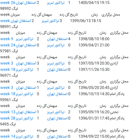
19:15
1400/04/15
1
تراکتور تبریز
2
استقلال تهران
week 26
لیگ 98992
محل برگزاری
زمان
تاریخ
گل زده
میهمان
گل زده
میزبان
week
18:15
1399/06/13
3
تراکتور تبریز
2
استقلال تهران
week
لیگ 98991
محل برگزاری
زمان
تاریخ
گل زده
میهمان
گل زده
میزبان
week
18:00
1398/08/10
4
استقلال تهران
2
تراکتور تبریز
week 9
21:00
1399/04/21
0
تراکتور تبریز
0
استقلال تهران
week 24
لیگ 97981
محل برگزاری
زمان
تاریخ
گل زده
میهمان
گل زده
میزبان
week
آزادی
20:30
1397/05/19
0
تراکتور تبریز
3
استقلال تهران
week 3
15:30
1397/11/26
0
استقلال تهران
1
تراکتور تبریز
week 18
لیگ 96971
محل برگزاری
زمان
تاریخ
گل زده
میهمان
گل زده
میزبان
week
آزادی
20:45
1396/05/20
0
تراکتور تبریز
1
استقلال تهران
week 3
یادگار امام
14:30
1396/10/15
0
استقلال تهران
0
تراکتور تبریز
week 18
لیگ 95961
محل برگزاری
زمان
تاریخ
گل زده
میهمان
گل زده
میزبان
week
تختی
16:20
1395/09/19
2
تراکتور تبریز
1
استقلال تهران
week 13
یادگار امام
17:45
1396/01/31
0
استقلال تهران
1
تراکتور تبریز
week 28
لیگ 9495
محل برگزاری
زمان
تاریخ
گل زده
میهمان
گل زده
میزبان
week
یادگار امام
15:00
1394/09/22
0
استقلال تهران
0
تراکتور تبریز
week 14