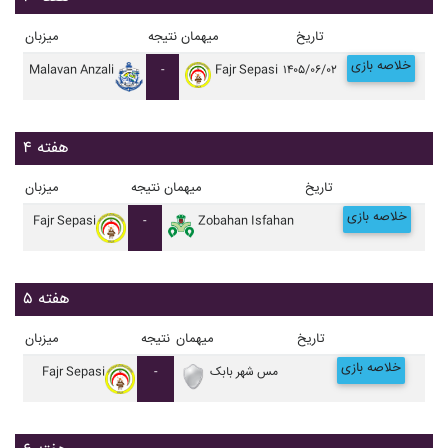
تاریخ
میهمان
نتیجه
میزبان
خلاصه بازی
Malavan Anzali
-
Fajr Sepasi
۱۴۰۵/۰۶/۰۲
هفته ۴
تاریخ
میهمان
نتیجه
میزبان
خلاصه بازی
Fajr Sepasi
-
Zobahan Isfahan
هفته ۵
تاریخ
میهمان
نتیجه
میزبان
خلاصه بازی
مس شهر بابک
-
Fajr Sepasi