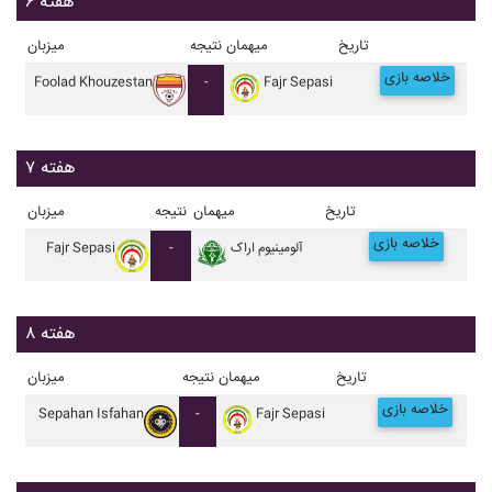
هفته ۶
تاریخ
میهمان
نتیجه
میزبان
خلاصه بازی
Foolad Khouzestan
-
Fajr Sepasi
هفته ۷
تاریخ
میهمان
نتیجه
میزبان
خلاصه بازی
آلومينيوم اراک
-
Fajr Sepasi
هفته ۸
تاریخ
میهمان
نتیجه
میزبان
خلاصه بازی
Sepahan Isfahan
-
Fajr Sepasi