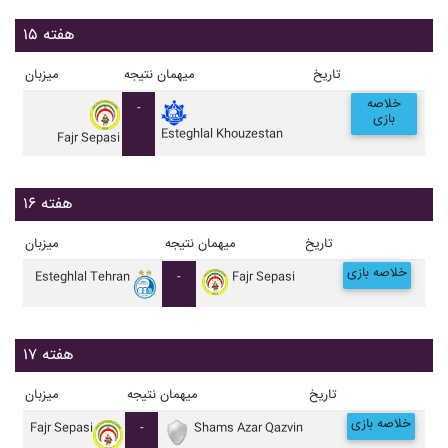
هفته ۱۵
تاریخ
میهمان
نتیجه
میزبان
خلاصه
-
بازی
Esteghlal Khouzestan
Fajr Sepasi
هفته ۱۶
تاریخ
میهمان
نتیجه
میزبان
خلاصه بازی
Esteghlal Tehran
-
Fajr Sepasi
هفته ۱۷
تاریخ
میهمان
نتیجه
میزبان
خلاصه بازی
Fajr Sepasi
-
Shams Azar Qazvin