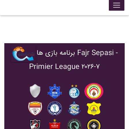
برنامه بازی ها Fajr Sepasi -
Primier League ۲۰۲۶-۷